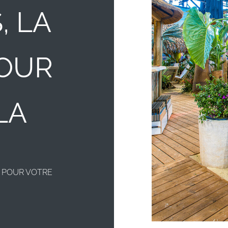
, LA
POUR
LA
E POUR VOTRE