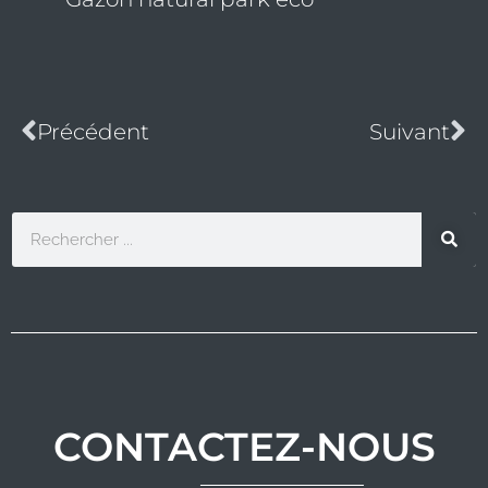
Précédent
Su
Précédent
Suivant
Rechercher
CONTACTEZ-NOUS