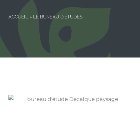
ACCUEIL
»
LE BUREAU D’ÉTUDES