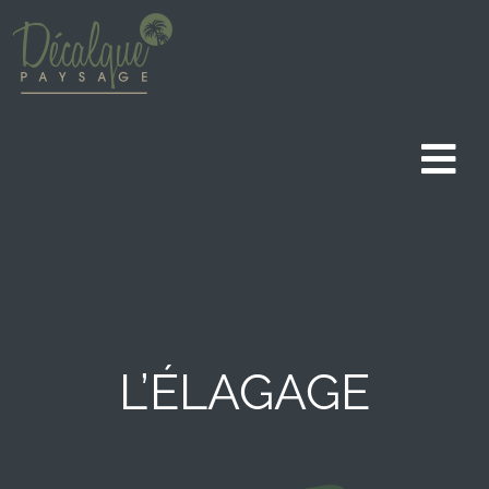
Aller
au
contenu
L’ÉLAGAGE