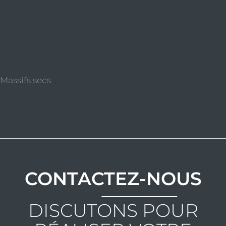
Massifs secs
10 juillet 2024
Massifs secs
Lire la suite »
CONTACTEZ-NOUS
DISCUTONS POUR