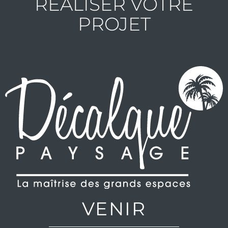
RÉALISER VOTRE
PROJET
VENIR