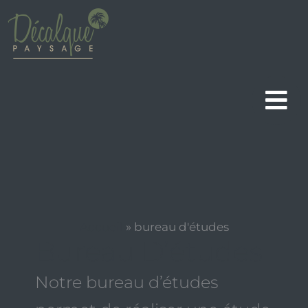
Aller
au
contenu
Accueil
»
bureau d'études
Bureau D’études
Notre bureau d’études