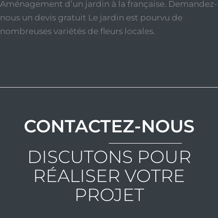
Aménagement d’un jardin à la française. Demandez-
nous un devis gratuit Le jardin est pourvu de
nombreuses variétés de fleurs locales.
Lire la suite »
CONTACTEZ-NOUS
DISCUTONS POUR
RÉALISER VOTRE
PROJET