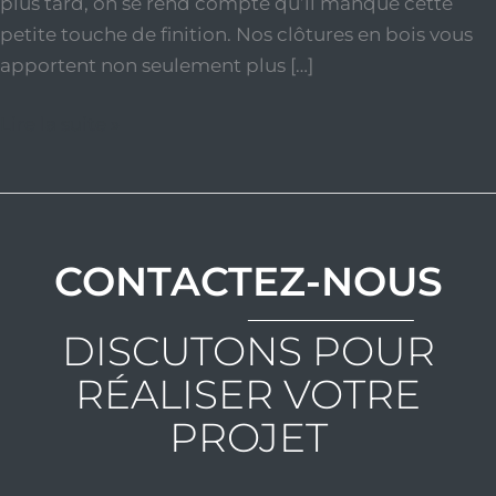
plus tard, on se rend compte qu’il manque cette
petite touche de finition. Nos clôtures en bois vous
apportent non seulement plus […]
Lire la suite »
CONTACTEZ-NOUS
DISCUTONS POUR
RÉALISER VOTRE
PROJET