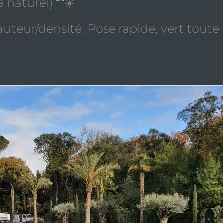
e naturel)
auteur/densité. Pose rapide, vert toute 