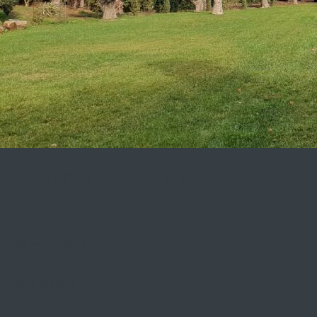
Gazon natural park eco
25 mai 2023
Lire la suite »