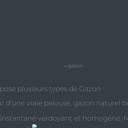
Accueil
»
gazon
pose plusieurs types de Gazon
ur d’une vraie pelouse, gazon naturel
et instantané verdoyant et homogène. M