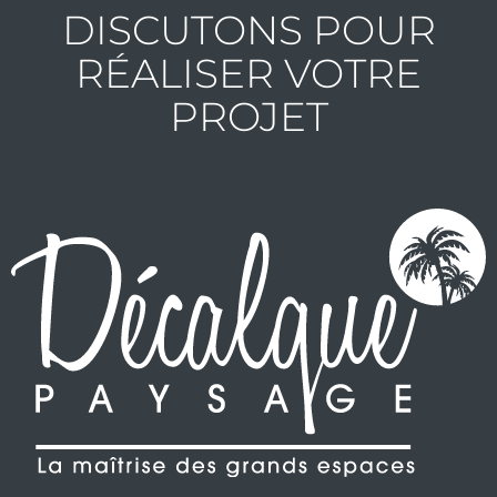
DISCUTONS POUR
RÉALISER VOTRE
PROJET