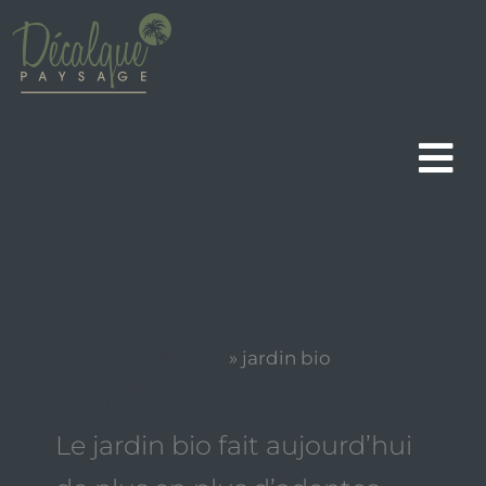
Aller
au
contenu
Accueil
»
jardin bio
Jardin Bio
Le jardin bio fait aujourd’hui