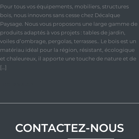
Pour tous vos équipements, mobiliers, structures
bois, nous innovons sans cesse chez Décalque
Paysage. Nous vous proposons une large gamme de
produits adaptés à vos projets : tables de jardin,
voiles d’ombrage, pergolas, terrasses.. Le bois est un
matériau idéal pour la région, résistant, écologique
et chaleureux, il apporte une touche de nature et de
[…]
Lire la suite »
CONTACTEZ-NOUS