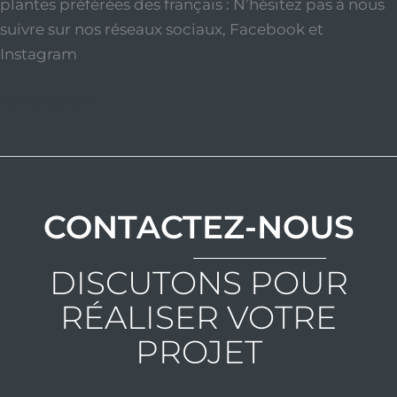
plantes préférées des français : N’hésitez pas à nous
suivre sur nos réseaux sociaux, Facebook et
Instagram
Lire la suite »
CONTACTEZ-NOUS
DISCUTONS POUR
RÉALISER VOTRE
PROJET