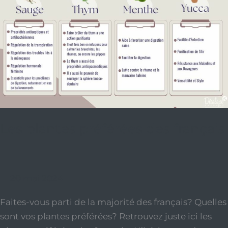
Les plantes préférées des français
20 mai 2024
Faites-vous parti de la majorité des français? Quelles
sont vos plantes préférées? Retrouvez juste ici les