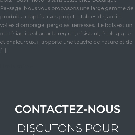
Paysage. Nous vous proposons une large gamme de
produits adaptés à vos projets : tables de jardin,
voiles d’ombrage, pergolas, terrasses.. Le bois est un
matériau idéal pour la région, résistant, écologique
et chaleureux, il apporte une touche de nature et de
[…]
Lire la suite »
CONTACTEZ-NOUS
DISCUTONS POUR