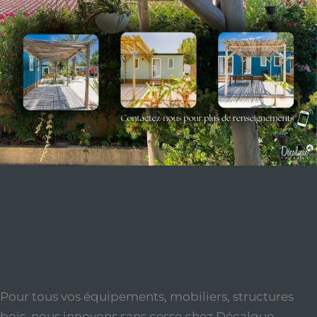
Structures bois
20 mai 2024
Pour tous vos équipements, mobiliers, structures
bois, nous innovons sans cesse chez Décalque