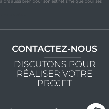
alors aussi bien pour son esthétisme que pour ses
Lire la suite »
CONTACTEZ-NOUS
DISCUTONS POUR
RÉALISER VOTRE
PROJET